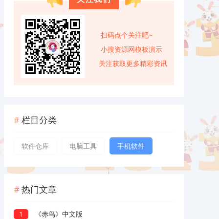
扫码点个关注吧~
小搜资源网模板演示
关注获取更多精彩资讯
栏目分类
软件仓库
电脑工具
手机软件
热门文章
1
《赤鸟》中文版