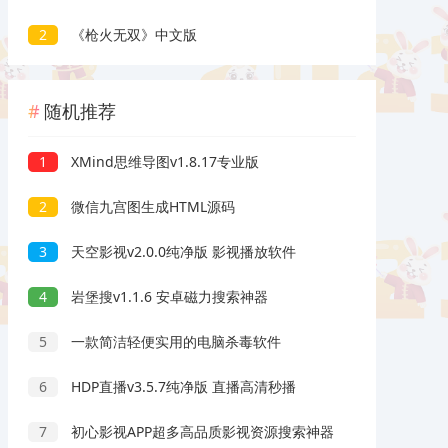
2
《枪火无双》中文版
随机推荐
1
XMind思维导图v1.8.17专业版
2
微信九宫图生成HTML源码
3
天空影视v2.0.0纯净版 影视播放软件
4
岩堡搜v1.1.6 安卓磁力搜索神器
5
一款简洁轻便实用的电脑杀毒软件
6
HDP直播v3.5.7纯净版 直播高清秒播
7
初心影视APP超多高品质影视资源搜索神器