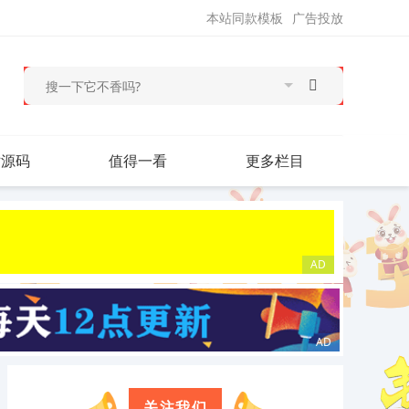
本站同款模板
广告投放
站源码
值得一看
更多栏目
关注我们