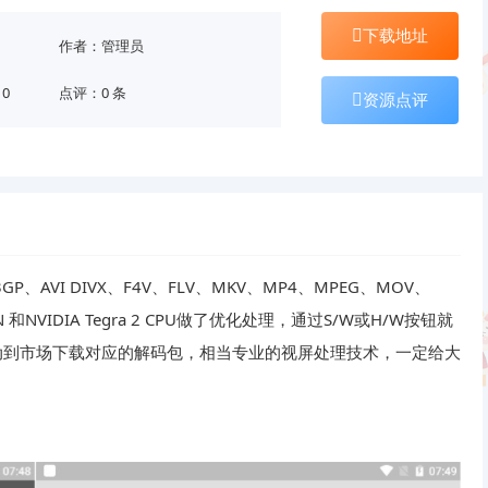
下载地址
作者：管理员
10
点评：0 条
资源点评
P、AVI DIVX、F4V、FLV、MKV、MP4、MPEG、MOV、
和NVIDIA Tegra 2 CPU做了优化处理，通过S/W或H/W按钮就
动到市场下载对应的解码包，相当专业的视屏处理技术，一定给大