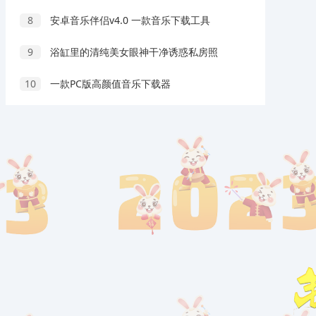
8
安卓音乐伴侣v4.0 一款音乐下载工具
9
浴缸里的清纯美女眼神干净诱惑私房照
10
一款PC版高颜值音乐下载器