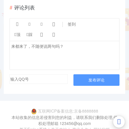
评论列表




签到


顶
踩
发布评论
互联网ICP备案信息:京备8888888
本站收集的信息若侵害到您的利益，请联系我们删除处理,侵
权处理邮箱 123456@qq.com