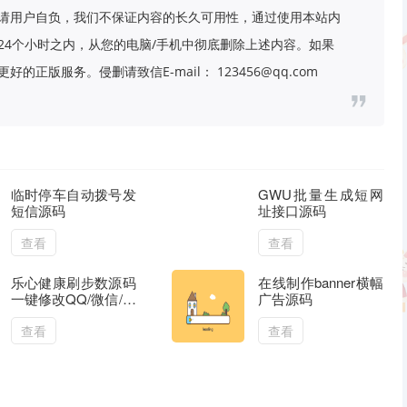
请用户自负，我们不保证内容的长久可用性，通过使用本站内
24个小时之内，从您的电脑/手机中彻底删除上述内容。如果
版服务。侵删请致信E-mail： 123456@qq.com
临时停车自动拨号发
GWU批量生成短网
短信源码
址接口源码
查看
查看
乐心健康刷步数源码
在线制作banner横幅
一键修改QQ/微信/支
广告源码
付宝步数
查看
查看