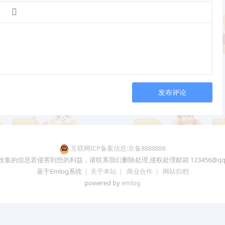

发布评论
互联网ICP备案信息:京备8888888
收集的信息若侵害到您的利益，请联系我们删除处理,侵权处理邮箱 123456@qq.
基于Emlog系统
|
关于本站
|
商业合作
|
网站归档
powered by
emlog