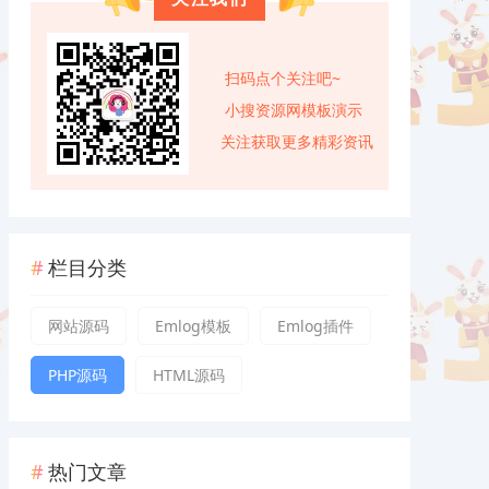
扫码点个关注吧~
小搜资源网模板演示
关注获取更多精彩资讯
栏目分类
网站源码
Emlog模板
Emlog插件
PHP源码
HTML源码
热门文章