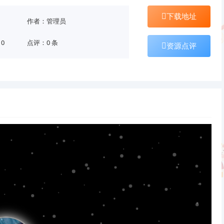
下载地址
作者：管理员
10
点评：0 条
资源点评