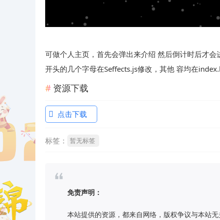
可做个人主页，首先会弹出来介绍 然后倒计时后才会
开头的几个字母在Seffects.js修改，其他 容均在ind
资源下载
点击下载
标签：
暂无标签
免责声明：
本站提供的资源，都来自网络，版权争议与本站无