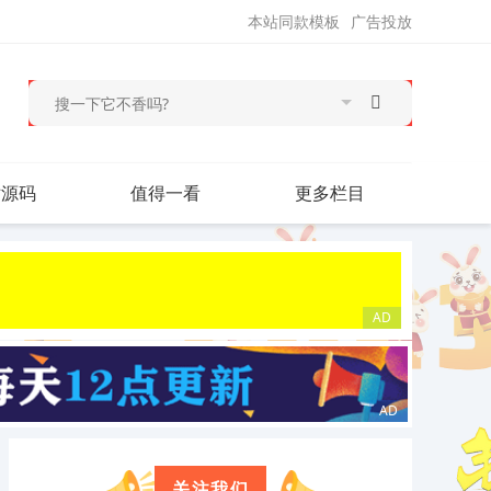
本站同款模板
广告投放
站源码
值得一看
更多栏目
关注我们