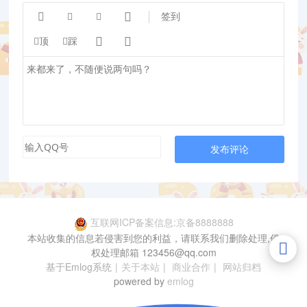




签到


顶
踩
发布评论
互联网ICP备案信息:京备8888888
本站收集的信息若侵害到您的利益，请联系我们删除处理,侵
权处理邮箱 123456@qq.com
基于Emlog系统
|
关于本站
|
商业合作
|
网站归档
powered by
emlog